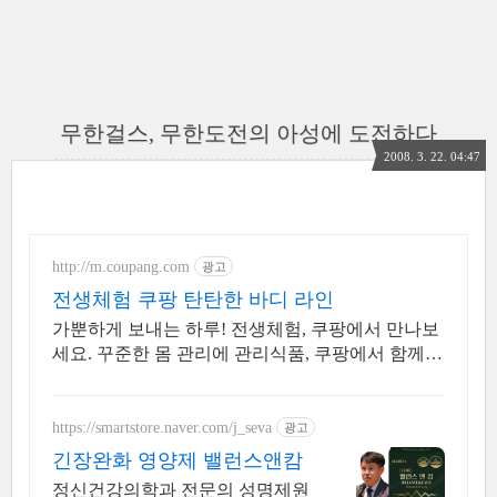
무한걸스, 무한도전의 아성에 도전하다
2008. 3. 22. 04:47
http://m.coupang.com
광고
전생체험 쿠팡 탄탄한 바디 라인
가뿐하게 보내는 하루! 전생체험, 쿠팡에서 만나보
세요. 꾸준한 몸 관리에 관리식품, 쿠팡에서 함께하
세요.
https://smartstore.naver.com/j_seva
광고
긴장완화 영양제 밸런스앤캄
정신건강의학과 전문의 성명제원