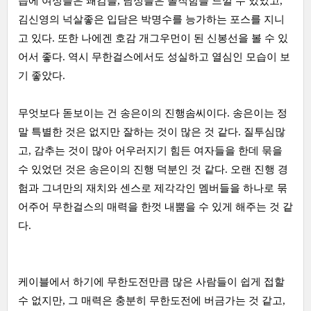
습에 여성들은 쾌감을, 남성들은 솔직함을 느낄 수 있었고,
김신영의 넉살좋은 입담은 박명수를 능가하는 포스를 지니
고 있다. 또한 나에겐 호감 개그우먼이 된 신봉선을 볼 수 있
어서 좋다. 역시 무한걸스에서도 성실하고 열심인 모습이 보
기 좋았다.
무엇보다 돋보이는 건 송은이의 진행솜씨이다. 송은이는 정
말 특별한 것은 없지만 잘하는 것이 많은 것 같다. 질투심많
고, 감추는 것이 많아 어우러지기 힘든 여자들을 한데 묶을
수 있었던 것은 송은이의 진행 덕분인 것 같다. 오랜 진행 경
험과 그녀만의 재치와 센스로 제각각인 멤버들을 하나로 묶
어주어 무한걸스의 매력을 한껏 내뿜을 수 있게 해주는 것 같
다.
케이블에서 하기에 무한도전만큼 많은 사람들이 쉽게 접할
수 없지만, 그 매력은 충분히 무한도전에 버금가는 것 같고,