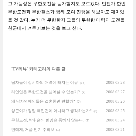
그 가능성은 무한도전을 능가할지도 모르겠다. 언젠가 한번
무한도전과 무한걸스가 함께 모여 진행을 해보아도 재미있
을 것 같다. 누가 더 무한한지 그들의 무한한 매력과 도전을
한군데서 겨루어보는 것을 보고 싶다.
'
TV리뷰
' 카테고리의 다른 글
남자들이 정시아의 매력에 빠지는 이유
2008.03.28
(37)
라인업은 무한도전을 넘어설 수 없는가?
2008.03.27
(9)
왜 남자연예인들은 결혼한면 변할까?
2008.03.26
(0)
상근이가 정말 국민견이 아니라고 생각하는가?
2008.03.25
(8)
무한도전, 박휘순의 변명은 통하지 않는다.
2008.03.24
(3)
연예계, 거품 인기 주의보
2008.03.21
(1)