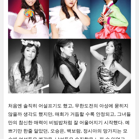
처음엔 솔직히 어설프기도 했고, 무한도전의 아성에 묻히지
않을까 생각도 했지만, 매회가 거듭할 수록 안정되고, 그녀들
만의 참신한 매력이 비빔밥처럼 잘 어울어지기 시작했다. 예
쁘기만 한줄 알았던, 오승은, 백보람, 정시아의 망가지는 모