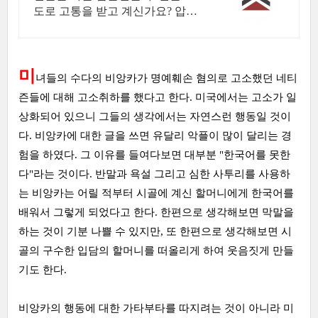
도로 고통을 받고 계신가요? 압도
적인 전문성.
미
녀들의 수다의 비앙카가 명예훼손 혐의로 고소했던 네티
즌들에 대해 고소취하를 했다고 한다. 미국에서는 고소가 일
상화되어 있으니 그들의 생각에서는 자연스런 행동일 것이
다. 비앙카에 대한 글을 쓰면 유달리 악플이 많이 달리는 경
험을 하였다. 그 이유를 들여다보면 대부분 "한국어를 못한
다"라는 것이다. 반말과 욕설 그리고 심한 사투리를 사용하
는 비앙카는 어릴 적부터 시골에 계신 할머니에게 한국어를
배워서 그렇게 되었다고 한다. 한편으로 생각해보면 막말을
하는 것이 기분 나쁠 수 있지만, 또 한편으로 생각해보면 시
골의 구수한 입담의 할머니를 떠올리게 하여 웃음짓게 만들
기도 한다.
비앙카의 행동에 대한 가타부타를 따지려는 것이 아니라 미