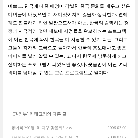
예쁘고, 한국에 대한 애정이 각별한 한국 문화를 배우고 싶은
미녀들이 나왔으면 더 재미있어지지 않을까 생각한다. 연예
계로 진출하기 위한 발판으로서가 아닌, 한국의 숨막히는 경
쟁과 자극적인 것만 내보내 시청률을 확보하려는 프로그램
이 아닌 한국에 와서 한국을 더 사랑할 수 있게 되는, 그리고
그들이 각자의 고국으로 돌아가서 한국의 홍보대사로 좋은
이미지를 널리 알릴 수 있는, 또 다시 한국에 방문하게 되고
싶어하는 프로그램이 되었으면 좋겠다. 웃음만이 아닌 여러
의미를 담아낼 수 있는 그런 프로그램으로 말이다.
'
TV리뷰
' 카테고리의 다른 글
동네북 MC몽, 왜 자꾸 맞을까?
2009.02.09
(12)
<무한도전> 상품화 ´밉지 않은 이유´
2009.02.07
(1)