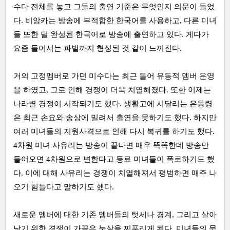
수다 전체를 놓고 그들의 출연 기준은 무엇인지 의문이 들었
다. 비앙카는 방송에 부적합한 한국어를 사용하고, 다른 미녀
들 또한 덜 완성된 한국어로 방송에 출연하고 있다. 게다가
요즘 들어서는 파벌까지 형성된 것 같이 느껴진다.
거의 고정멤버로 가던 미수다는 최근 들어 유동적 멤버 운영
을 하였고, 그로 인해 경쟁이 더욱 치열해졌다. 또한 이제는
나라별 경쟁이 시작되기도 했다. 생활고에 시달리는 은동령
은 최근 손요와 송상에 밀려서 출연을 못하기도 했다. 하지만
여러 미녀들의 지원사격으로 인해 다시 복귀를 하기도 했다.
4차원 미녀 사유리는 방송이 끝나면 매우 똑똑한데 방송만
들어오면 4차원으로 변한다고 동료 미녀들이 폭로하기도 했
다. 이에 대해 사유리는 경쟁이 치열해져서 평범하면 매주 나
오기 힘들다고 말하기도 했다.
새로운 멤버에 대한 기존 멤버들의 텃세나 경계, 그리고 살아
남기 위한 경쟁이 가끔은 눈살을 찌푸리게 된다. 미녀들의 문