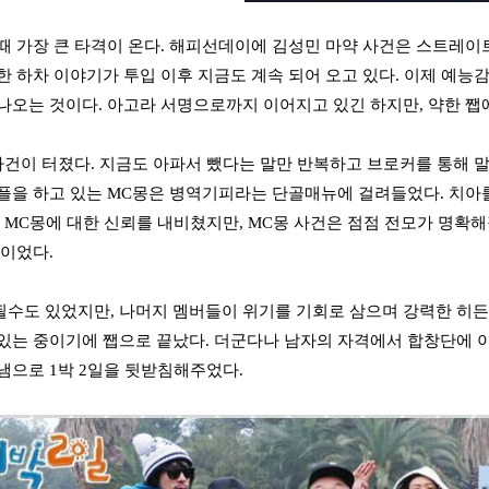
때 가장 큰 타격이 온다. 해피선데이에 김성민 마약 사건은 스트레이트
한 하차 이야기가 투입 이후 지금도 계속 되어 오고 있다. 이제 예능
나오는 것이다. 아고라 서명으로까지 이어지고 있긴 하지만, 약한 쨉
사건이 터졌다. 지금도 아파서 뺐다는 말만 반복하고 브로커를 통해 
플을 하고 있는 MC몽은 병역기피라는 단골매뉴에 걸려들었다. 치아를
시 MC몽에 대한 신뢰를 내비쳤지만, MC몽 사건은 점점 전모가 명확해
쨉이었다.
수도 있었지만, 나머지 멤버들이 위기를 기회로 삼으며 강력한 히든
있는 중이기에 쨉으로 끝났다. 더군다나 남자의 자격에서 합창단에 
냄으로 1박 2일을 뒷받침해주었다.