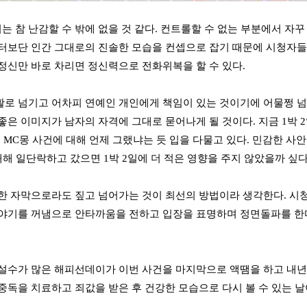
 참 난감할 수 밖에 없을 것 같다. 컨트롤할 수 없는 부분에서 자꾸
터보단 인간 그대로의 진솔한 모습을 컨셉으로 잡기 때문에 시청자들
정신만 바로 차리면 정신력으로 전화위복을 할 수 있다.
로 넘기고 어차피 연예인 개인에게 책임이 있는 것이기에 어물쩡 넘
좋은 이미지가 남자의 자격에 그대로 묻어나게 될 것이다. 지금 1박 
일은 MC몽 사건에 대해 언제 그랬냐는 듯 입을 다물고 있다. 민감한 사
대해 일단락하고 갔으면 1박 2일에 더 적은 영향을 주지 않았을까 싶다
한 자막으로라도 짚고 넘어가는 것이 최선의 방법이라 생각한다. 시청
야기를 꺼냄으로 안타까움을 전하고 입장을 표명하며 정면돌파를 한
설수가 많은 해피선데이가 이번 사건을 마지막으로 액땜을 하고 내년
중독을 치료하고 죄값을 받은 후 건강한 모습으로 다시 볼 수 있는 날