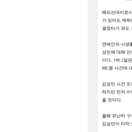
해피선데이로서는
가 있어도 캐릭
결정타가 와도 
연예인의 사생활
성민에 대해 안
이다. 1박 2
MC몽 사건에 
김성민 사건 또
하지만 먼저 이
을 것이다.
올해 유난히 구
김성민이 마약 