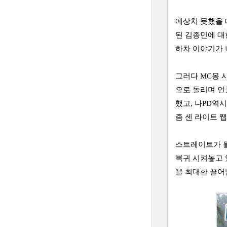
예상치 못했을 
된 김종민에 대
하차 이야기가 
그러다 MC몽 
으로 돌리며 언
했고, 나PD역
좀 센 라이트 
스트레이트가 될
복귀 시켜놓고 
을 최대한 끌어