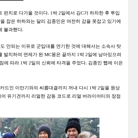
 펀치로 다가올 것이다. 1박 2일에서 김C가 하차한 후 투입
감을 잡은 하하와는 달리 김종민은 여전히 감을 못잡고 있기에
에 불과했다.
말도 안되는 이유로 군입대를 연기한 것에 대해서는 소속사 탓
 발치하여 면제가 된 MC몽은 끝까지 1박 2일에 남아있으려
짐에 따라 1박 2일의 신뢰에 타격을 주었다. 김종민 쨉에 이은
카드인 이만기와의 씨름대결까지 꺼내 다시 1박 2일을 원상
이어 유기견까지 리얼한 감동 코드로 리얼 버라이어티의 장점