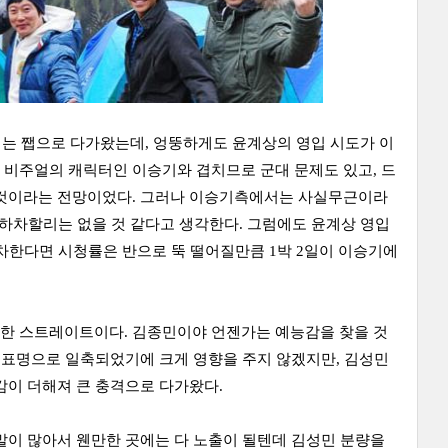
에는 쨉으로 다가왔는데, 엉뚱하게도 윤계상의 영입 시도가 이
 비주얼의 캐릭터인 이승기와 겹치므로 군대 문제도 있고, 드
할 것이라는 전망이었다. 그러나 이승기측에서는 사실무근이라
 하차할리는 없을 것 같다고 생각한다. 그럼에도 윤계상 영입
하차한다면 시청률은 반으로 뚝 떨어질만큼 1박 2일이 이승기에
력한 스트레이트이다. 김종민이야 언젠가는 예능감을 찾을 것
 표명으로 일축되었기에 크게 영향을 주지 않겠지만, 김성민
감이 더해져 큰 충격으로 다가왔다.
말이 많아서 웬만한 곳에는 다 노출이 될텐데 김성민 분량을