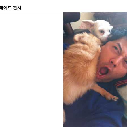
레이트 펀치