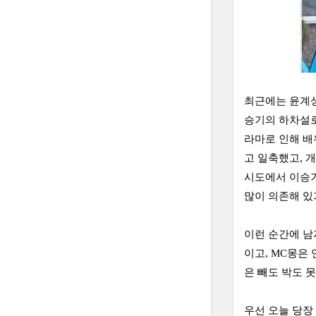
최근에는 윤계상
승기의 하차설로
라마로 인해 배
고 일축했고, 
시도에서 이승기
많이 의존해 있
이런 순간에 남
이고, MC몽은
은 빼도 박도 
우선 오늘 당장