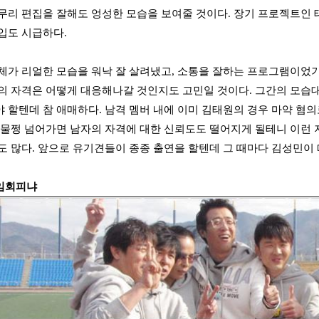
무리 편집을 잘해도 엉성한 모습을 보여줄 것이다. 장기 프로젝트인 
입도 시급하다.
체가 리얼한 모습을 워낙 잘 살려냈고, 소통을 잘하는 프로그램이었기
의 자격은 어떻게 대응해나갈 것인지도 고민일 것이다. 그간의 모
 할텐데 참 애매하다. 남격 멤버 내에 이미 김태원의 경우 마약 혐
어물쩡 넘어가면 남자의 자격에 대한 신뢰도도 떨어지게 될테니 이런 저
도 많다. 앞으로 유기견들이 종종 출연을 할텐데 그 때마다 김성민이
임회피냐