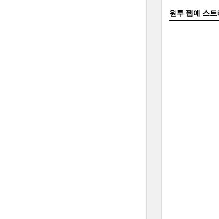
원투 쨉에 스트