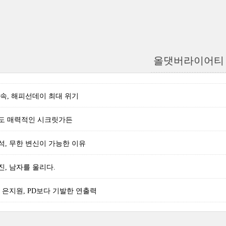
올댓버라이어티
속, 해피선데이 최대 위기
도 매력적인 시크릿가든
, 무한 변신이 가능한 이유
, 남자를 울리다.
린 은지원, PD보다 기발한 연출력