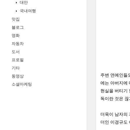
대만
국내여행
맛집
블로그
영화
자동차
도서
프로필
기타
주변 연예인들도
동영상
에는 아버지에 
소셜마케팅
현실을 버티기 
독이란 것은 끊
더욱이 남자의 
더인 이경규도 