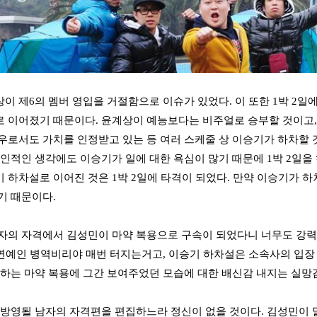
이 제6의 멤버 영입을 거절함으로 이슈가 있었다. 이 또한 1박 2일
 이어졌기 때문이다. 윤계상이 예능보다는 비주얼로 승부할 것이고,
우로서도 가치를 인정받고 있는 등 여러 스케줄 상 이승기가 하차
개인적인 생각에도 이승기가 일에 대한 욕심이 많기 때문에 1박 2일을
 하차설로 이어진 것은 1박 2일에 타격이 되었다. 만약 이승기가 
기 때문이다.
자의 자격에서 김성민이 마약 복용으로 구속이 되었다니 너무도 강
 연예인 병역비리야 매번 터지는거고, 이승기 하차설은 소속사의 입장
못하는 마약 복용에 그간 보여주었던 모습에 대한 배신감 내지는 실망
 방영될 남자의 자격편을 편집하느라 정신이 없을 것이다. 김성민이 