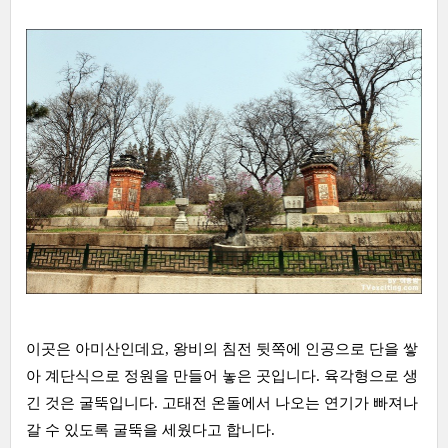
이곳은 아미산인데요, 왕비의 침전 뒷쪽에 인공으로 단을 쌓
아 계단식으로 정원을 만들어 놓은 곳입니다. 육각형으로 생
긴 것은 굴뚝입니다. 고태전 온돌에서 나오는 연기가 빠져나
갈 수 있도록 굴뚝을 세웠다고 합니다.