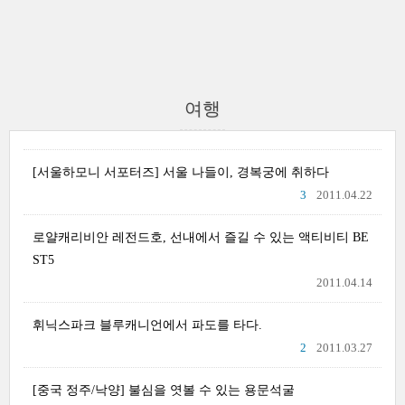
여행
[서울하모니 서포터즈] 서울 나들이, 경복궁에 취하다
3
2011.04.22
로얄캐리비안 레전드호, 선내에서 즐길 수 있는 액티비티 BE
ST5
2011.04.14
휘닉스파크 블루캐니언에서 파도를 타다.
2
2011.03.27
[중국 정주/낙양] 불심을 엿볼 수 있는 용문석굴