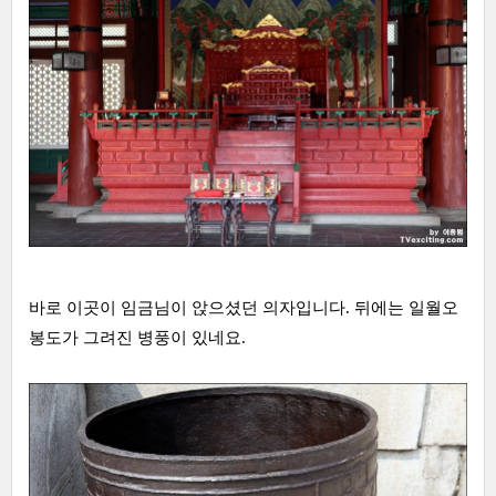
바로 이곳이 임금님이 앉으셨던 의자입니다. 뒤에는 일월오
봉도가 그려진 병풍이 있네요.