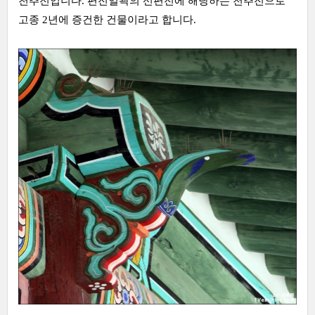
천추전입니다. 편전일곽의 선편전에 해당하는 천추전으로
고종 2년에 증건한 건물이라고 합니다.