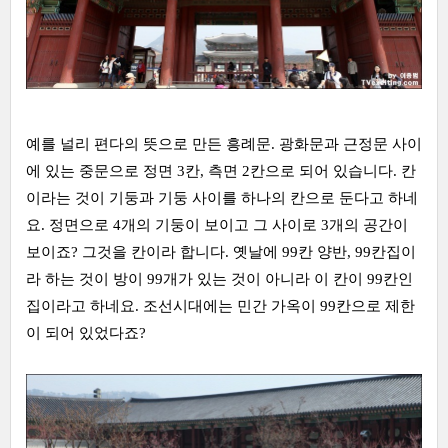
예를 널리 편다의 뜻으로 만든 흥례문. 광화문과 근정문 사이
에 있는 중문으로 정면 3칸, 측면 2칸으로 되어 있습니다. 칸
이라는 것이 기둥과 기둥 사이를 하나의 칸으로 둔다고 하네
요. 정면으로 4개의 기둥이 보이고 그 사이로 3개의 공간이
보이죠? 그것을 칸이라 합니다. 옛날에 99칸 양반, 99칸집이
라 하는 것이 방이 99개가 있는 것이 아니라 이 칸이 99칸인
집이라고 하네요. 조선시대에는 민간 가옥이 99칸으로 제한
이 되어 있었다죠?