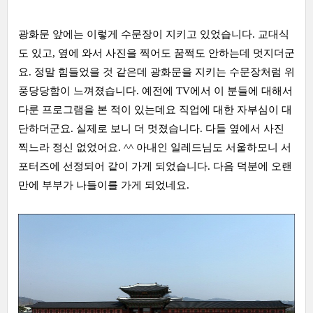
광화문 앞에는 이렇게 수문장이 지키고 있었습니다. 교대식
도 있고, 옆에 와서 사진을 찍어도 꿈쩍도 안하는데 멋지더군
요. 정말 힘들었을 것 같은데 광화문을 지키는 수문장처럼 위
풍당당함이 느껴졌습니다. 예전에 TV에서 이 분들에 대해서
다룬 프로그램을 본 적이 있는데요 직업에 대한 자부심이 대
단하더군요. 실제로 보니 더 멋졌습니다. 다들 옆에서 사진
찍느라 정신 없었어요. ^^ 아내인 일레드님도 서울하모니 서
포터즈에 선정되어 같이 가게 되었습니다. 다음 덕분에 오랜
만에 부부가 나들이를 가게 되었네요.